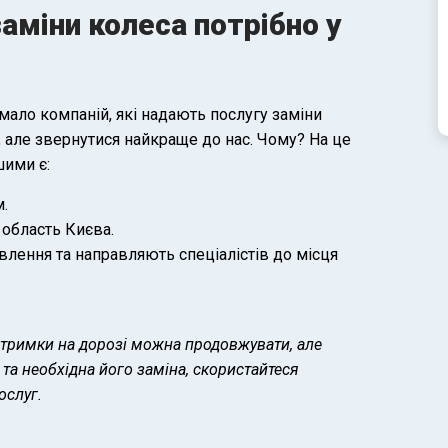
аміни колеса потрібно у
чимало компаній, які надають послугу заміни
, але звернутися найкраще до нас. Чому? На це
шими є:
м.
область Києва.
лення та направляють спеціалістів до місця
підтримки на дорозі можна продовжувати, але
та необхідна його заміна, скористайтеся
ослуг.