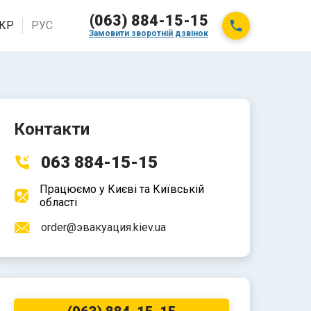
(063) 884-15-15
КР
РУС
Замовити зворотній дзвінок
Контакти
063 884-15-15
Працюємо у Києві та Київській
області
order@эвакуация.kiev.ua