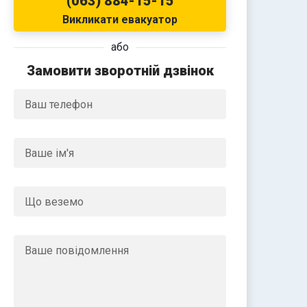
(063) 884-15-15
Викликати евакуатор
або
Замовити зворотній дзвінок