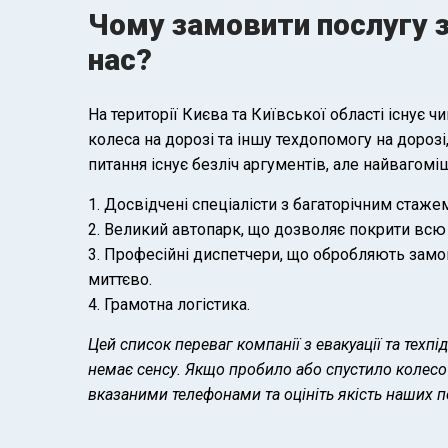
Чому замовити послугу з
нас?
На території Києва та Київської області існує 
колеса на дорозі та іншу техдопомогу на дорозі
питання існує безліч аргументів, але найвагомі
Досвідчені спеціалісти з багаторічним стаже
Великий автопарк, що дозволяє покрити всю 
Професійні диспетчери, що обробляють замов
миттєво.
Грамотна логістика.
Цей список переваг компанії з евакуації та тех
немає сенсу. Якщо пробило або спустило колесо 
вказаними телефонами та оцініть якість наших п