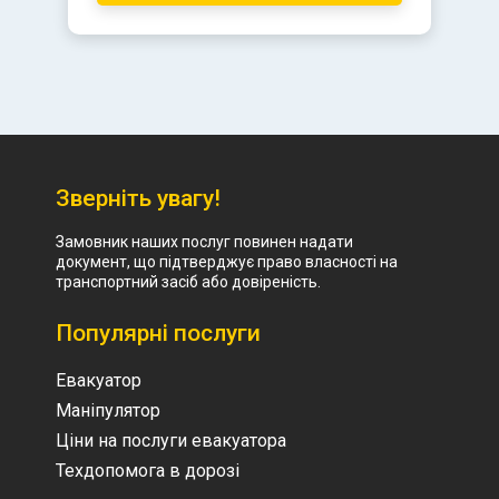
Зверніть увагу!
Замовник наших послуг повинен надати
документ, що підтверджує право власності на
транспортний засіб або довіреність.
Популярні послуги
Евакуатор
Маніпулятор
Ціни на послуги евакуатора
Техдопомога в дорозі