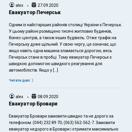
alex
27.09.2020
Евакуатор Печерськ
Одним із найстаріших районів столиці України є Печерськ.
У цьому районі розміщено тисячі житлових будинків,
бізнес-центрів, а також інших будівель. Отже трафік на
Печерську дуже щільний. У свою чергу, це означає, що
якщо навіть одна машина зламається дорогою, весь
Печерськ стане в пробці. Тому евакуатор Печерськ є
швидкою допомогою швидкого реагування для
автомобілістів. Якщо у […]
Читати далі
alex
08.09.2020
Евакуатор Бровари
Евакуатор Бровари замовити швидко та не дорого за
телефоном: (044) 232 89 70; (063) 562-562-7. Замовити
евакуатор недорого в Бровари і отримати максимально