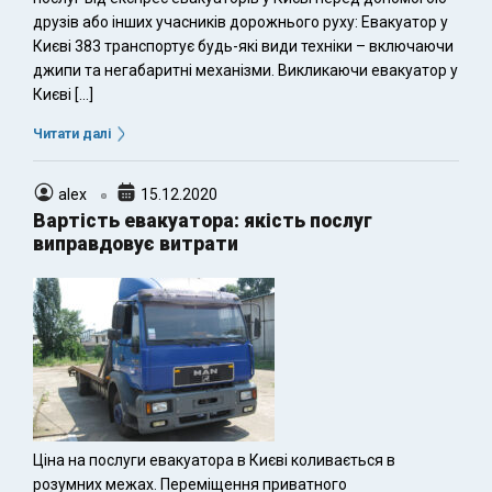
друзів або інших учасників дорожнього руху: Евакуатор у
Києві 383 транспортує будь-які види техніки – включаючи
джипи та негабаритні механізми. Викликаючи евакуатор у
Києві […]
Читати далі
alex
15.12.2020
Вартість евакуатора: якість послуг
виправдовує витрати
Ціна на послуги евакуатора в Києві коливається в
розумних межах. Переміщення приватного