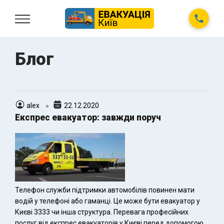
Блог
alex
22.12.2020
Експрес евакуатор: завжди поруч
Телефон служби підтримки автомобілів повинен мати
водій у телефоні або гаманці. Це може бути евакуатор у
Києві 3333 чи інша структура. Перевага професійних
послуг від експрес евакуаторів у Києві перед допомогою