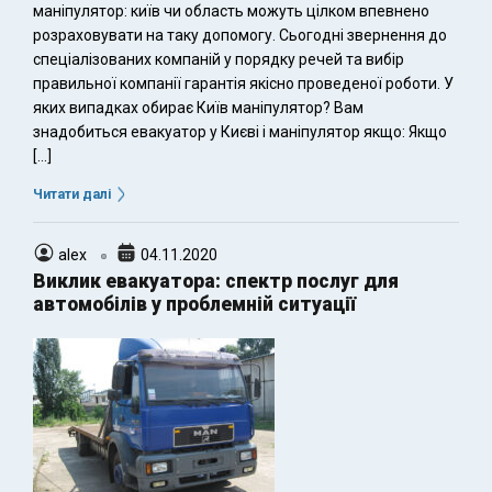
маніпулятор: київ чи область можуть цілком впевнено
розраховувати на таку допомогу. Сьогодні звернення до
спеціалізованих компаній у порядку речей та вибір
правильної компанії гарантія якісно проведеної роботи. У
яких випадках обирає Київ маніпулятор? Вам
знадобиться евакуатор у Києві і маніпулятор якщо: Якщо
[…]
Читати далі
alex
04.11.2020
Виклик евакуатора: спектр послуг для
автомобілів у проблемній ситуації