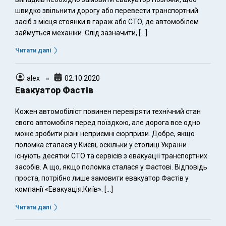
швидко звільнити дорогу або перевести транспортний
засіб з місця стоянки в гараж або СТО, де автомобілем
займуться механіки. Слід зазначити, […]
Читати далі
alex
02.10.2020
Евакуатор Фастів
Кожен автомобіліст повинен перевіряти технічний стан
свого автомобіля перед поїздкою, але дорога все одно
може зробити різні неприємні сюрпризи. Добре, якщо
поломка сталася у Києві, оскільки у столиці України
існують десятки СТО та сервісів з евакуації транспортних
засобів. А що, якщо поломка сталася у Фастові. Відповідь
проста, потрібно лише замовити евакуатор Фастів у
компанії «Евакуація.Київ». […]
Читати далі