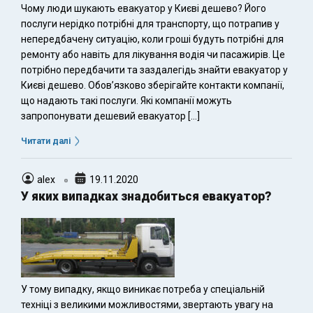
Чому люди шукають евакуатор у Києві дешево? Його
послуги нерідко потрібні для транспорту, що потрапив у
непередбачену ситуацію, коли гроші будуть потрібні для
ремонту або навіть для лікування водія чи пасажирів. Це
потрібно передбачити та заздалегідь знайти евакуатор у
Києві дешево. Обов’язково зберігайте контакти компанії,
що надають такі послуги. Які компанії можуть
запропонувати дешевий евакуатор […]
Читати далі
alex
19.11.2020
У яких випадках знадобиться евакуатор?
У тому випадку, якщо виникає потреба у спеціальній
техніці з великими можливостями, звертають увагу на