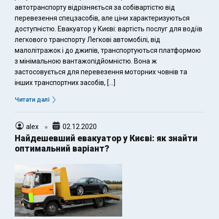
автотранспорту відрізняється за собівартістю від
перевезення спецзасобів, але ціни характеризуються
доступністю. Евакуатор у Києві: вартість послуг для водіїв
легкового транспорту Легкові автомобілі, від
малолітражок і до джипів, транспортуються платформою
з мінімальною вантажопідйомністю. Вона ж
застосовується для перевезення моторних човнів та
інших транспортних засобів, […]
Читати далі
alex
02.12.2020
Найдешевший евакуатор у Києві: як знайти
оптимальний варіант?