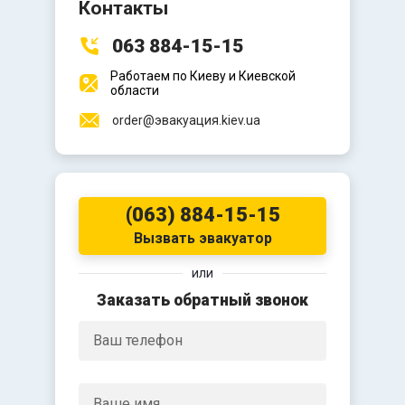
Контакты
063 884-15-15
Работаем по Киеву и Киевской
области
order@эвакуация.kiev.ua
(063) 884-15-15
Вызвать эвакуатор
или
Заказать обратный звонок